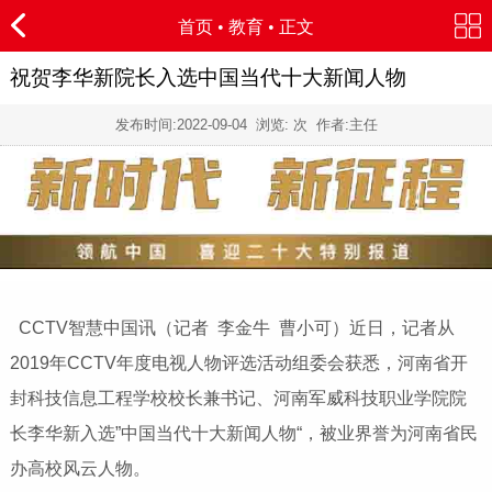
首页
•
教育
• 正文
祝贺李华新院长入选中国当代十大新闻人物
发布时间:
2022-09-04
浏览:
次 作者:主任
CCTV智慧中国讯（记者 李金牛 曹小可）近日，记者从
2019年CCTV年度电视人物评选活动组委会获悉，河南省开
封科技信息工程学校校长兼书记、河南军威科技职业学院院
长李华新入选”中国当代十大新闻人物“，被业界誉为河南省民
办高校风云人物。