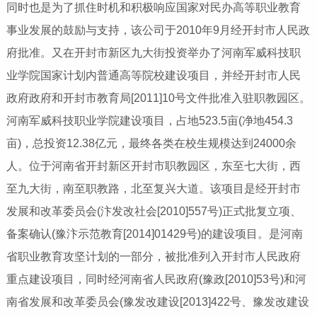
同时也是为了抓住时机和积极响应国家对民办高等职业教育
事业发展的鼓励与支持，该公司于2010年9月经开封市人民政
府批准。又在开封市新区九大街投资举办了河南军威科技职
业学院国家计划内普通高等院校建设项目，并经开封市人民
政府政府和开封市教育局[2011]10号文件批准入驻职教园区。
河南军威科技职业学院建设项目，占地523.5亩(净地454.3
亩)，总投资12.38亿元，最终各类在校生规模达到24000余
人。位于河南省开封新区开封市职教园区，东至七大街，西
至九大街，南至职教路，北至复兴大道。该项目是经开封市
发展和改革委员会(汴发改社会[2010]557号)正式批复立项、
备案确认(豫汴示范教育[2014]01429号)的建设项目。是河南
省职业教育攻坚计划的一部分，被批准列入开封市人民政府
重点建设项目，同时经河南省人民政府(豫政[2010]53号)和河
南省发展和改革委员会(豫发改建设[2013]422号、豫发改建设