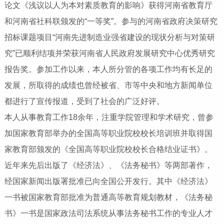
论文《浅议以人为本对素质教育的影响》获得河南省教育厅
和河南省社科联颁发的“一等奖”。参与的河南省政府决策研究
招标课题项目“河南先进制造业强省建设的现状分析与对策研
究”已顺利结项并荣获河南省人民政府发展研究中心优秀研究
报告奖。参加工作以来，本人所分管的各项工作均有长足的
发展，所取得的成绩也曾经被省、市等中央和地方新闻单位
都进行了宣传报道，受到了社会的广泛好评。
本人从事教育工作18余年，注重学院管理和学术研究，曾参
加国家教育部举办的全国高等职业院校校长培训班并取得国
家教育部颁发的《全国高等职业院校校长合格结业证书》。
近年来先后出版了《经济法》、《法务秘书》等两部著作，
经国家新闻出版署批准已向全国公开发行。其中《经济法》
一书被国家教育部批准为普通高等教育规划教材，《法务秘
书》一书是国家政法司法系统从事法务秘书工作的专业人才