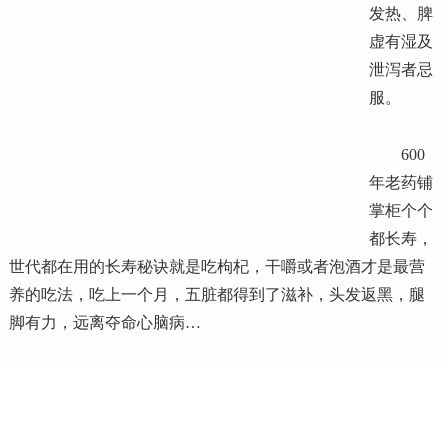
发热、脾
虚有湿及
泄泻者忌
服。
600
年老药铺
掌柜个个
都长寿，
世代都在用的长寿秘诀就是吃枸杞，干嚼或者泡酒才是最营
养的吃法，吃上一个月，五脏都得到了滋补，头发返黑，腿
脚有力，远离夺命心脑病…