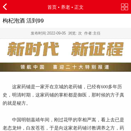
首页
•
养老
• 正文
枸杞泡酒 活到99
发布时间:
2022-09-05
浏览:
次 作者:主任
这家药铺是一家开在京城的老药铺，已经有600多年历
史，明清时期，这家药铺的掌柜都是御医，那时候的方子真
的就是秘方。
中国明朝嘉靖年间，刚过花甲的宰相严嵩，看上去已是
老态龙钟，白发苍苍，于是向这家老药铺讨教调养之方，药