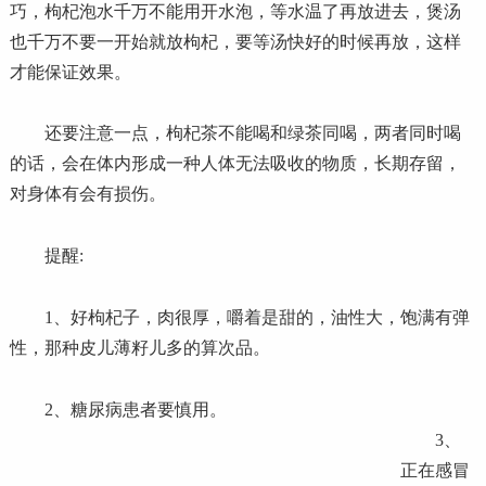
巧，枸杞泡水千万不能用开水泡，等水温了再放进去，煲汤
也千万不要一开始就放枸杞，要等汤快好的时候再放，这样
才能保证效果。
还要注意一点，枸杞茶不能喝和绿茶同喝，两者同时喝
的话，会在体内形成一种人体无法吸收的物质，长期存留，
对身体有会有损伤。
提醒:
1、好枸杞子，肉很厚，嚼着是甜的，油性大，饱满有弹
性，那种皮儿薄籽儿多的算次品。
2、糖尿病患者要慎用。
3、
正在感冒