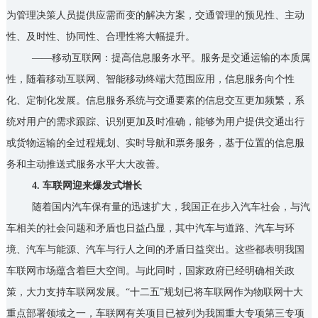
为管理决策人员提供应需而变的解决方案，交通管理的预见性、主动
性、及时性、协同性、合理性将大幅提升。
——移动互联网：提高信息服务水平。服务是交通运输的本质属
性，随着移动互联网、智能移动终端大范围应用，信息服务向个性
化、定制化发展。信息服务系统与交通要素的信息交互更加频繁，系
统对用户的需求跟踪、识别更加及时准确，能够为用户提供交通出行
或货物运输的全过程规划、实时导航和票务服务，基于位置的信息服
务和主动推送式服务水平大大改善。
4. 车联网迎来爆发式增长
随着国内汽车保有量的迅速扩大，我国正在步入汽车社会，与汽
车相关的社会问题和矛盾也日益凸显，其中汽车与道路、汽车与环
境、汽车与能源、汽车与行人之间的矛盾日益突出。这些都表明我国
车联网市场蕴含着巨大空间。与此同时，国家政府已经明确相关政
策，大力支持车联网发展。“十二五”规划已将车联网作为物联网十大
重点部署领域之一，车联网有关项目已被列为我国重大专项第三专项