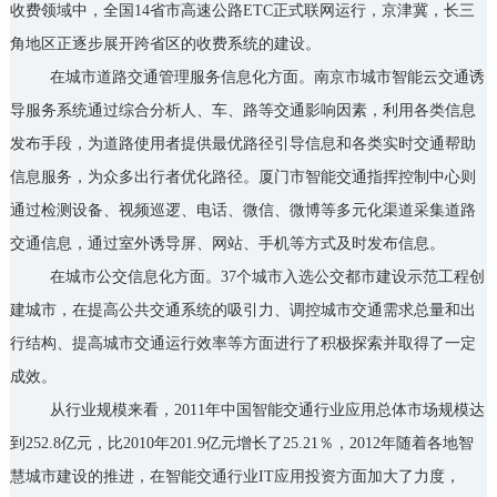
收费领域中，全国14省市高速公路ETC正式联网运行，京津冀，长三
角地区正逐步展开跨省区的收费系统的建设。
在城市道路交通管理服务信息化方面。南京市城市智能云交通诱
导服务系统通过综合分析人、车、路等交通影响因素，利用各类信息
发布手段，为道路使用者提供最优路径引导信息和各类实时交通帮助
信息服务，为众多出行者优化路径。厦门市智能交通指挥控制中心则
通过检测设备、视频巡逻、电话、微信、微博等多元化渠道采集道路
交通信息，通过室外诱导屏、网站、手机等方式及时发布信息。
在城市公交信息化方面。37个城市入选公交都市建设示范工程创
建城市，在提高公共交通系统的吸引力、调控城市交通需求总量和出
行结构、提高城市交通运行效率等方面进行了积极探索并取得了一定
成效。
从行业规模来看，2011年中国智能交通行业应用总体市场规模达
到252.8亿元，比2010年201.9亿元增长了25.21％，2012年随着各地智
慧城市建设的推进，在智能交通行业IT应用投资方面加大了力度，