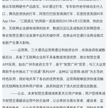
推出车联网硬件产品路宝。BAT通过打车、专车软件抢夺移动支付入
口，腾讯投资快的打车，阿里巴巴投资滴滴打车，百度投资美国叫车
App Uber，“三国鼎立”的局面一直延续到2015年4月1日滴滴、快的合
并。互联网企业拥有雄厚的技术、数据沉淀以及成熟的互联网思维，
将在智慧交通行业发展中起到关键作用，也将会对交通行业商业模式
创新产生重大影响。
——运营商。三大通讯运营商通过和政府合作，依靠政府权威数
据后台，具备了互联网企业所不具备数据资源优势，推出智慧交通
APP应用。如在广州市政府主导下，基于“智慧广州”背景，与三大运营
商联手合作推出了“行讯通”系列APP，这种以“运营商-政府”为主导的
特色应用，很好地共享了各自的优势资源。运营商能够提供快速流畅
的无线网络支持和用户群体，政府则提供了强大的交通信息数据。
——公众。未来智慧交通领域将更关注用户体验，用户思维将成
为智慧交通建设运营中的主旋律，公众将担当着出资者、建设者、监
督者的角色。公众为高质量市场化的智慧交通服务买单，同时也是重