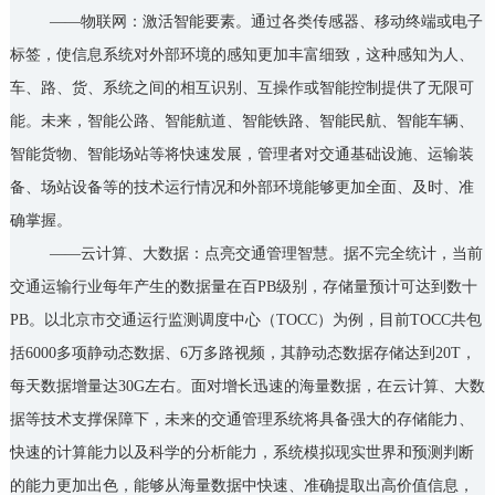
——物联网：激活智能要素。通过各类传感器、移动终端或电子
标签，使信息系统对外部环境的感知更加丰富细致，这种感知为人、
车、路、货、系统之间的相互识别、互操作或智能控制提供了无限可
能。未来，智能公路、智能航道、智能铁路、智能民航、智能车辆、
智能货物、智能场站等将快速发展，管理者对交通基础设施、运输装
备、场站设备等的技术运行情况和外部环境能够更加全面、及时、准
确掌握。
——云计算、大数据：点亮交通管理智慧。据不完全统计，当前
交通运输行业每年产生的数据量在百PB级别，存储量预计可达到数十
PB。以北京市交通运行监测调度中心（TOCC）为例，目前TOCC共包
括6000多项静动态数据、6万多路视频，其静动态数据存储达到20T，
每天数据增量达30G左右。面对增长迅速的海量数据，在云计算、大数
据等技术支撑保障下，未来的交通管理系统将具备强大的存储能力、
快速的计算能力以及科学的分析能力，系统模拟现实世界和预测判断
的能力更加出色，能够从海量数据中快速、准确提取出高价值信息，