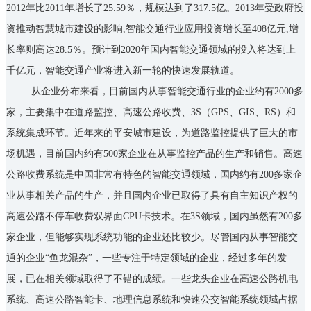
2012年比2011年增长了25.59％，规模达到了317.5亿。2013年受政府投
资推动智慧城市建设的影响,智能交通行业应用投资增长至408亿元,增
长率则高达28.5％。预计到2020年国内智能交通领域的投入将达到上
千亿元，智能交通产业将进入新一轮的快速发展轨道。
从企业分布来看，目前国内从事智能交通行业的企业约有2000多
家，主要集中在道路监控、高速公路收费、3S（GPS、GIS、RS）和
系统集成环节。近年来的平安城市建设，为道路监控提供了巨大的市
场机遇，目前国内约有500家企业在从事监控产品的生产和销售。高速
公路收费系统是中国非常有特色的智能交通领域，国内约有200多家企
业从事相关产品的生产，并且国内企业已取得了具有自主知识产权的
高速公路不停车收费双界面CPU卡技术。在3S领域，国内虽然有200多
家企业，但能够实现系统功能的企业还比较少。尽管国内从事智能交
通的企业“鱼龙混杂”，一些专注于特定领域的企业，经过多年的发
展，已在相关领域取得了不错的成绩。一些龙头企业在高速公路机电
系统、高速公路智能卡、地理信息系统和快速公交智能系统领域占据