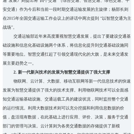
通”发展》则提出将“四个交通”（综合交通、智慧交通、绿色交通、平
安交通）作为今后和当前一段时期交通运输发展的主旋律；杨部长则
在2015年全国交通运输工作会议上的讲话中两次提到 “以智慧交通为主
战场”。
交通运输部近年来高度重视智慧交通发展，提出了要建设交通基
础设施和信息化基础设施两个体系，将信息化提升到交通基础设施同
等重要地位。智慧交通扛起了引领交通现代化的大旗，是未来交通发
展主要趋势之一。
2. 新一代新兴技术的发展为智慧交通提供了强大支撑
物联网、云计算、大数据、移动互联网等新一代信息技术的快速
发展为智慧交通提供了强大的技术支撑。利用物联网技术可以全面感
知交通运输基础设施、交通运载工具的建设状况，同时监控整个交通
的运行情况。利用大数据技术则可以充分挖掘和利用信息数据的价
值，盘活现有数据，在此基础上进行应用、评价、决策，服务于交通
部门的管理与决策。云计算则为各类交通数据的存储提供了新模