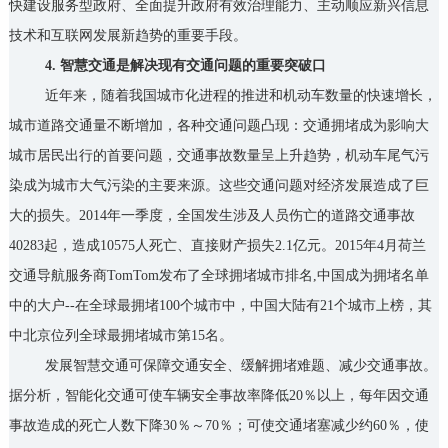
快建设服务型政府、全面提升政府有效治理能力、主动顺应新兴信息
技术和互联网发展新趋势的重要手段。
4. 智慧交通是解决现有交通问题的重要突破口
近年来，随着我国城市化进程的推进和机动车数量的快速增长，
城市道路交通量不断增加，各种交通问题凸现：交通拥堵成为影响大
城市居民出行的首要问题，交通事故数量呈上升趋势，机动车尾气污
染成为城市大气污染的主要来源。这些交通问题对经济发展造成了巨
大的损失。2014年一季度，全国发生涉及人员伤亡的道路交通事故
40283起，造成10575人死亡、直接财产损失2.1亿元。2015年4月荷兰
交通导航服务商TomTom发布了全球拥堵城市排名,中国成为拥堵名单
中的大户--在全球最拥堵100个城市中，中国大陆有21个城市上榜，其
中北京位列全球最拥堵城市第15名。
发展智慧交通可保障交通安全、缓解拥堵难题、减少交通事故。
据分析，智能化交通可使车辆安全事故率降低20％以上，每年因交通
事故造成的死亡人数下降30％～70％；可使交通堵塞减少约60％，使