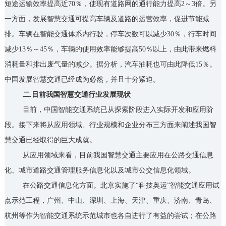
短途运输效率提高近70％，使现有道路网的通行能力提高2～3倍。另
一方面，发展智慧交通可提高车辆及道路的运营效率，促进节能减
排。车辆在智能交通体系内行驶，停车次数可以减少30％，行车时间
减少13％～45％，车辆的使用效率能够提高50％以上，由此带来燃料
消耗量和排出废气量的减少。据分析，汽车油耗也可由此降低15％。
中国发展智慧交通已经成为必然，并且十分紧迫。
二.目前我国智慧交通行业发展现状
目前，中国智能交通系统已从探索阶段进入实际开发和应用阶
段。接下来将从应用领域、行业规模和企业分布三方面来阐述我国智
慧交通已经取得的巨大成就。
从应用领域来看，目前我国智慧交通主要应用在公路交通信息
化、城市道路交通管理服务信息化以及城市公交信息化领域。
在公路交通信息化方面。北京实施了“科技奥运”智能交通应用试
点示范工程，广州、中山、深圳、上海、天津、重庆、济南、青岛、
杭州等作为智能交通系统示范城市也各自进行了有益的尝试；在公路