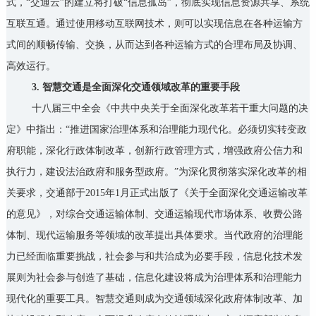
式，“交通云”的建立将打破“信息孤岛”，彻底实现信息资源共享、系统
互联互通。通过使用移动互联网技术，则可以实现信息在各种运输方
式间的顺畅传输、交换，从而达到各种运输方式的合理布局及协调、
高效运行。
3. 智慧交通是全面深化交通领域改革的重要手段
十八届三中全会《中共中央关于全面深化改革若干重大问题的决
定》中指出：“推进国家治理体系和治理能力现代化。必须切实转变政
府职能，深化行政体制改革，创新行政管理方式，增强政府公信力和
执行力，建设法治政府和服务型政府。”为深化贯彻落实深化改革的相
关要求，交通部于2015年1月正式出版了《关于全面深化交通运输改革
的意见》，对综合交通运输体制、交通运输现代市场体系、收费公路
体制、现代运输服务等领域的改革提出具体要求。当代政府的治理能
力已经面临重要挑战，社会参与和共治成为必要手段，信息化技术发
展则为社会参与创造了基础，信息化建设将成为治理体系和治理能力
现代化的重要工具。智慧交通则成为交通领域深化政府体制改革、加