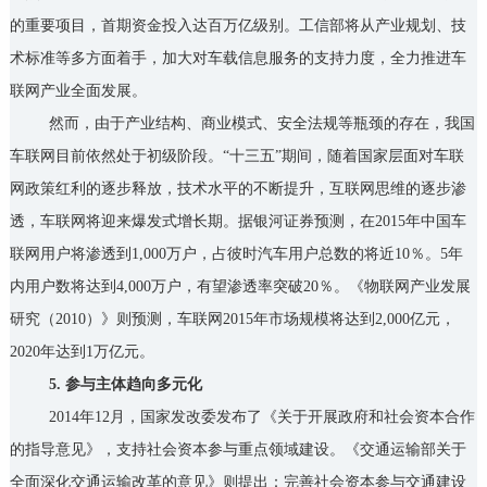
的重要项目，首期资金投入达百万亿级别。工信部将从产业规划、技
术标准等多方面着手，加大对车载信息服务的支持力度，全力推进车
联网产业全面发展。
然而，由于产业结构、商业模式、安全法规等瓶颈的存在，我国
车联网目前依然处于初级阶段。“十三五”期间，随着国家层面对车联
网政策红利的逐步释放，技术水平的不断提升，互联网思维的逐步渗
透，车联网将迎来爆发式增长期。据银河证券预测，在2015年中国车
联网用户将渗透到1,000万户，占彼时汽车用户总数的将近10％。5年
内用户数将达到4,000万户，有望渗透率突破20％。《物联网产业发展
研究（2010）》则预测，车联网2015年市场规模将达到2,000亿元，
2020年达到1万亿元。
5. 参与主体趋向多元化
2014年12月，国家发改委发布了《关于开展政府和社会资本合作
的指导意见》，支持社会资本参与重点领域建设。《交通运输部关于
全面深化交通运输改革的意见》则提出：完善社会资本参与交通建设