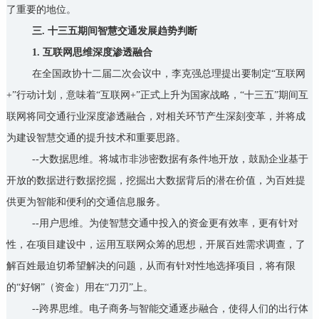
了重要的地位。
三. 十三五期间智慧交通发展趋势判断
1. 互联网思维深度渗透融合
在全国政协十二届二次会议中，李克强总理提出要制定“互联网
+”行动计划，意味着“互联网+”正式上升为国家战略，“十三五”期间互
联网将同交通行业深度渗透融合，对相关环节产生深刻变革，并将成
为建设智慧交通的提升技术和重要思路。
--大数据思维。将城市非涉密数据有条件地开放，鼓励企业基于
开放的数据进行数据挖掘，挖掘出大数据背后的潜在价值，为百姓提
供更为智能和便利的交通信息服务。
--用户思维。为使智慧交通中投入的资金更有效率，更有针对
性，在项目建设中，运用互联网众筹的思想，开展百姓需求调查，了
解百姓最迫切希望解决的问题，从而有针对性地选择项目，将有限
的“好钢”（资金）用在“刀刃”上。
--跨界思维。电子商务与智能交通逐步融合，使得人们的出行体