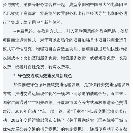
验与购物、消费等服务结合在一起。典型案例如中国最大的电商阿里
巴巴收购了高德后，将高德的位置服务和出行路径诱导与电商服务进
行了集成，给了用户全新的体验。
--免费思维。在盈利方式上，引入互联网思维的盈利思路，创新
项目商业运营模式，对于可以市场化的项目加强具体项目的商业运作
模式可行性研究，增强项目自身造血功能，使项目建成后能快速持续
收回成本；比如基础服务免费、增值服务收费，或者短期免费、长期
收费，或者对百姓免费、转嫁收费等。
2. 绿色交通成为交通发展新底色
加快推进绿色循环低碳交通运输发展，是加快转变交通运输发展
方式、推进交通运输现代化的一项艰巨而紧迫的战略任务。近年来，
国家层面通过****相关政策、开展城市试点等方式积极推进绿色交通
建设。2010年启动了“车、船、路、港”千家企业低碳交通运输专项行
动；2012年交通运输部颁布实施了《关于贯彻落实〈国务院关于城市
优先发展公共交通的指导意见〉的实施意见》，随后便启动了公交都