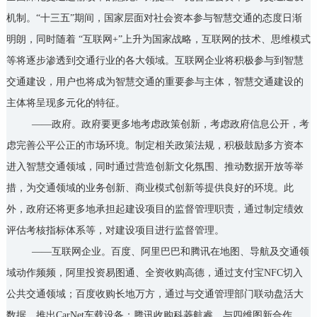
机制。“十三五”期间，国家层面对社会资本参与智慧交通的态度日渐
明朗，同时随着 “互联网+”上升为国家战略，互联网的技术、思维模式
等将逐步渗透到交通行业的各大领域。互联网企业将积极参与到智慧
交通建设，用户也将成为智慧交通的重要参与主体，智慧交通建设的
主体将呈现多元化的特征。
——政府。政府要更多地考虑政策创新，考虑政府信息公开，考
虑完善公平公正的市场环境。制定相关政策法规，积极鼓励多方资本
进入智慧交通领域，同时通过营造创新文化氛围、推动数据开放等举
措，为交通领域的业务创新、商业模式创新等提供良好的环境。此
外，政府还将更多地承担起建设项目的监督管理职责，通过制定绩效
评估考核指标体系等，对建设项目进行监督管理。
——互联网企业。百度、阿里巴巴和腾讯在地图、导航及交通领
域动作频频，阿里投资易图通、全资收购高德，通过支付宝NFC切入
公共交通领域；百度收购长地万方，通过与交通管理部门联动盘活大
数据，推出CarNet车载设备；腾讯收购科菱航睿、与四维图新合作、