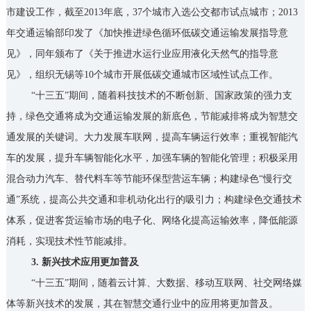
市建设工作，截至2013年底，37个城市入选公交都市试点城市；2013
年交通运输部印发了《加快推进绿色循环低碳交通运输发展指导意
见》，同年颁布了《关于推进水运行业应用液化天然气的指导意
见》，组织无锡等10个城市开展低碳交通城市区域性试点工作。
“十三五”期间，随着科技技术的不断创新、国家政策的强力支
持，绿色交通将成为交通运输发展的新底色，节能减排将成为智慧交
通发展的关键词。大力发展车联网，提高车辆运行效率；重视智能汽
车的发展，提升车辆智能化水平，加强车辆的智能化管理；积极采用
混合动力汽车、替代料车等节能环保型营运车辆；构建绿色“慢行交
通”系统，提高公共交通和非机动化出行的吸引力；构建绿色交通技术
体系，促进客货运输市场的电子化、网络化提高运输效率，降低能源
消耗，实现技术性节能减排。
3. 新兴技术应用更加普及
“十三五”期间，随着云计算、大数据、移动互联网、社交网络媒
体等新兴技术的发展，其在智慧交通行业中的应用将更加普及。