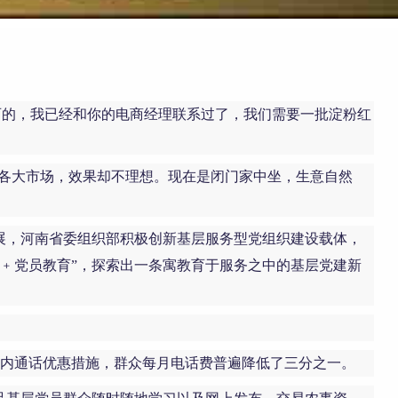
西的，我已经和你的电商经理联系过了，我们需要一批淀粉红
乡各大市场，效果却不理想。现在是闭门家中坐，生意自然
发展，河南省委组织部积极创新基层服务型党组织建设载体，
网﹢党员教育”，探索出一条寓教育于服务之中的基层党建新
网内通话优惠措施，群众每月电话费普遍降低了三分之一。