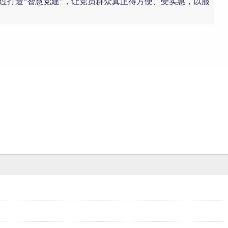
通过打造“智慧党建”，让党员群众真正得方便、受实惠，以服