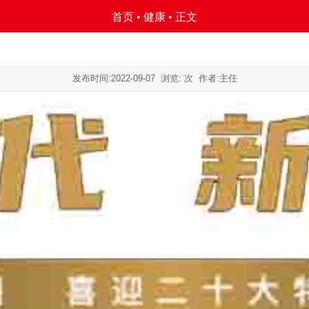
首页
•
健康
• 正文
发布时间:
2022-09-07
浏览:
次 作者:主任