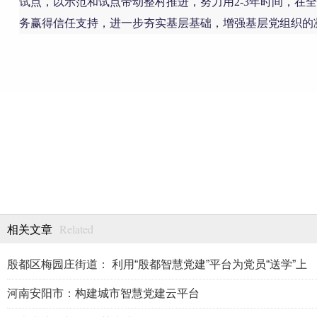
试点，以示范和试点带动整村推进，努力用2-3年时间，在
务赢得信任支持，进一步夯实基层基础，增强基层党组织的
Related
相关文章
殷都区梅园庄街道： 利用“殷都智慧党建”平台为党员“送学”上
河南安阳市：构建城市智慧党建云平台