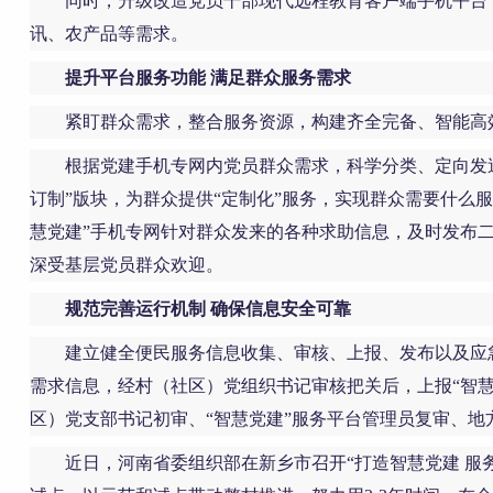
同时，升级改造党员干部现代远程教育客户端手机平台，
讯、农产品等需求。
提升平台服务功能 满足群众服务需求
紧盯群众需求，整合服务资源，构建齐全完备、智能高
根据党建手机专网内党员群众需求，科学分类、定向发送
订制”版块，为群众提供“定制化”服务，实现群众需要什么服务
慧党建”手机专网针对群众发来的各种求助信息，及时发布
深受基层党员群众欢迎。
规范完善运行机制 确保信息安全可靠
建立健全便民服务信息收集、审核、上报、发布以及应
需求信息，经村（社区）党组织书记审核把关后，上报“智
区）党支部书记初审、“智慧党建”服务平台管理员复审、地
近日，河南省委组织部在新乡市召开“打造智慧党建 