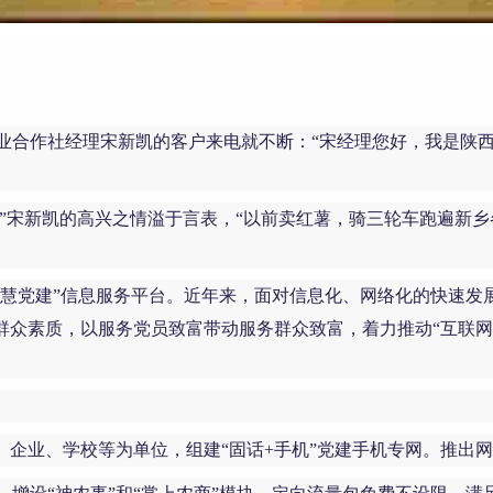
业合作社经理宋新凯的客户来电就不断：“宋经理您好，我是陕
。”宋新凯的高兴之情溢于言表，“以前卖红薯，骑三轮车跑遍新
智慧党建”信息服务平台。近年来，面对信息化、网络化的快速
群众素质，以服务党员致富带动服务群众致富，着力推动“互联
、企业、学校等为单位，组建“固话+手机”党建手机专网。推出