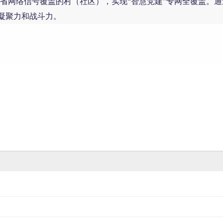
全省网络信号覆盖的村（社区），实现“智慧党建”专网全覆盖。
凝聚力和战斗力。