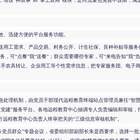
增设“神农事”和“掌上农商”模块，定向流量包免费不设限，
效、迅捷方便的平台服务功能。
用工需求、产品交易、村务公开、计生社保、良种补贴等服务信息
，可“点餐”我“送餐”；群众需要哪些专家，可“来电告知”我“负
二手农具转让、企业用工等个性需求信息，把专家服务团、电子
急处理机制，由党员干部现代远程教育终端站点管理员兼任“智慧
慧党建”服务平台。各地远程教育中心抽调专人负责编辑和审核，
方远程教育中心负责人终审把关的“三级信息审核机制”。
服务党员群众”专题会议，省委组织部副部长朱是西要求，选择一